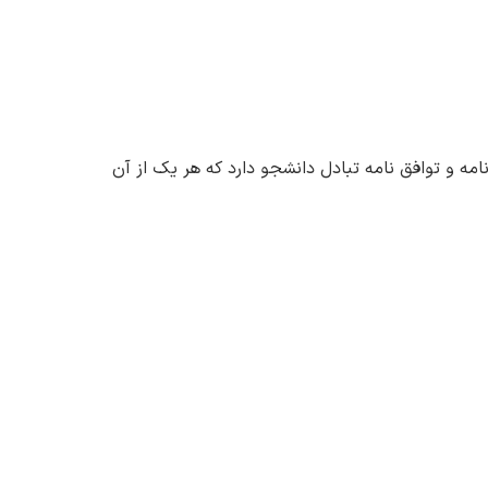
بیلگی ترکیه یکی از بهترین انتخاب ها و دانشگاه های ترکیه برای تحصیلات آکادمیک و دانشگاهی است. این دانشگاه بیش از ۶۰۰ برنامه و توافق نامه تبادل دانشجو دارد که هر یک از آن