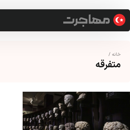
خانه
/
متفرقه