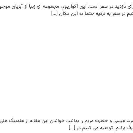
ی بازدید در سفر است. این آکواریوم، مجموعه ای زیبا از آبزیان موجود
یم در سفر به ترکیه حتما به این مکان […]
ت عیسی و حضرت مریم را بدانید، خواندن این مقاله از هلدینگ هلی ویز
ف بزنیم. توصیه می کنیم در […]