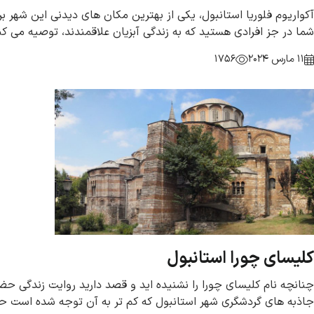
آکواریوم فلوریا استانبول، یکی از بهترین مکان های دیدنی این شهر برا
شما در جز افرادی هستید که به زندگی آبزیان علاقمندند، توصیه می کن
11 مارس 2024
1756
کلیسای چورا استانبول
چنانچه نام کلیسای چورا را نشنیده اید و قصد دارید روایت زندگی حضر
جاذبه های گردشگری شهر استانبول که کم تر به آن توجه شده است حر