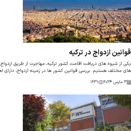
قوانین ازدواج در ترکیه
یکی از شیوه های دریافت اقامت کشور ترکیه، مهاجرت از طریق ازدواج د
های مختلف هستیم. بررسی قوانین کشور ها در زمینه ازدواج، دارای ا
3 مارس 2024
1631