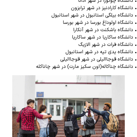
• دانشگاه چوکورا در شهر آدانا
• دانشگاه کارادنیز در شهر ترابزون
• دانشگاه بیلگی استانبول در شهر استانبول
• دانشگاه اولوداغ بورسا در شهر بورسا
• دانشگاه باشکنت در شهر آنکارا
• دانشگاه ساکاریا در شهر ساکاریا
• دانشگاه فرات در شهر الازیگ
• دانشگاه یدی تپه در شهر استانبول
• دانشگاه قوجاالیلی در شهر قوجاالیلی
• دانشگاه چناکاله(اون سکیز مارت) در شهر چاناکله