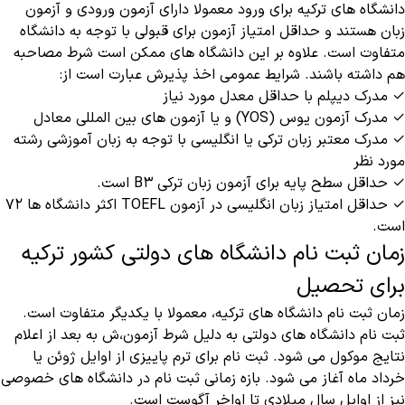
دانشگاه های ترکیه برای ورود معمولا دارای آزمون ورودی و آزمون
زبان هستند و حداقل امتیاز آزمون برای قبولی با توجه به دانشگاه
متفاوت است. علاوه بر این دانشگاه های ممکن است شرط مصاحبه
هم داشته باشند. شرایط عمومی اخذ پذیرش عبارت است از:
✓ مدرک دیپلم با حداقل معدل مورد نیاز
✓ مدرک آزمون یوس (YOS) و یا آزمون های بین المللی معادل
✓ مدرک معتبر زبان ترکی یا انگلیسی با توجه به زبان آموزشی رشته
مورد نظر
✓ حداقل سطح پایه برای آزمون زبان ترکی B3 است.
✓ حداقل امتیاز زبان انگلیسی در آزمون TOEFL اکثر دانشگاه ها ۷۲
است.
زمان ثبت نام دانشگاه های دولتی کشور ترکیه
برای تحصیل
زمان ثبت نام دانشگاه های ترکیه، معمولا با یکدیگر متفاوت است.
ثبت نام دانشگاه های دولتی به دلیل شرط آزمون،ش به بعد از اعلام
نتایج موکول می شود. ثبت نام برای ترم پاییزی از اوایل ژوئن یا
خرداد ماه آغاز می شود. بازه زمانی ثبت نام در دانشگاه های خصوصی
نیز از اوایل سال میلادی تا اواخر آگوست است.