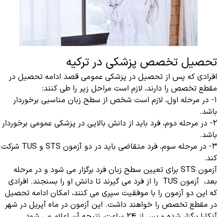
تحصیل تخصص پزشکی در ترکیه
افرادی که پس از تحصیل در پزشکی عمومی قصد ادامه تحصیل در
مقطع تخصص را دارند، لازم است مراحل زیر را طی کنند:
۱- در مرحله اول، لازم است شخص از سطح زبان مناسبی برخوردار
باشد.
۲- در مرحله دوم، فرد باید از دانش بالایی در پزشکی عمومی برخوردار
باشد.
۳- در مرحله سوم، فرد متقاضی باید در دو آزمون STS و TUS شرکت
کند.
آزمون STS برای تعیین سطح زبان فرد برگزار می شود و در مرحله
بعد، آزمون TUS را از فرد می گیرند تا دانش او را بسنجند. افرادی
که این دو آزمون را با موفقیت سپری می کنند، امکان ادامه تحصیل
در مقطع تخصص را خواهند داشت. این آزمون در ماه آپریل در شهر
آنکارا برگزار شده و پس از ۲۴ ساعت، نتیجه آن اعلام می شود.