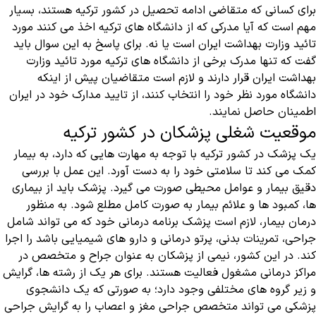
برای کسانی که متقاضی ادامه تحصیل در کشور ترکیه هستند، بسیار
مهم است که آیا مدرکی که از دانشگاه های ترکیه اخذ می کنند مورد
تائید وزارت بهداشت ایران است یا نه. برای پاسخ به این سوال باید
گفت که تنها مدرک برخی از دانشگاه های ترکیه مورد تائید وزارت
بهداشت ایران قرار دارند و لازم است متقاضیان پیش از اینکه
دانشگاه مورد نظر خود را انتخاب کنند، از تایید مدارک خود در ایران
اطمینان حاصل نمایند.
موقعیت شغلی پزشکان در کشور ترکیه
یک پزشک در کشور ترکیه با توجه به مهارت هایی که دارد، به بیمار
کمک می کند تا سلامتی خود را به دست آورد. این عمل با بررسی
دقیق بیمار و عوامل محیطی صورت می گیرد. پزشک باید از بیماری
ها، کمبود ها و علائم بیمار به صورت کامل مطلع شود. به منظور
درمان بیمار، لازم است پزشک برنامه درمانی خود که می تواند شامل
جراحی، تمرینات بدنی، پرتو درمانی و دارو های شیمیایی باشد را اجرا
کند. در این کشور، نیمی از پزشکان به عنوان جراح و متخصص در
مراکز درمانی مشغول فعالیت هستند. برای هر یک از رشته ها، گرایش
و زیر گروه های مختلفی وجود دارد؛ به صورتی که یک دانشجوی
پزشکی می تواند متخصص جراحی مغز و اعصاب را به گرایش جراحی