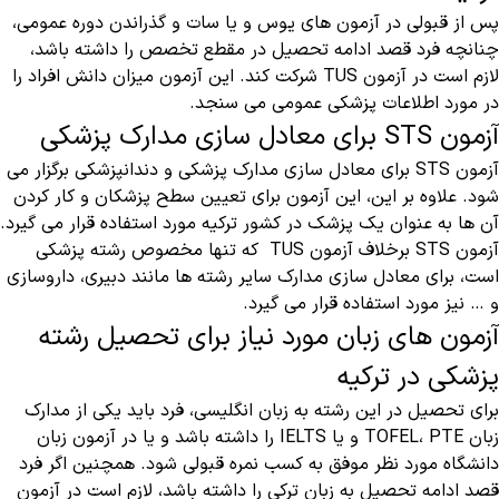
پس از قبولی در آزمون های یوس و یا سات و گذراندن دوره عمومی،
چنانچه فرد قصد ادامه تحصیل در مقطع تخصص را داشته باشد،
لازم است در آزمون TUS شرکت کند. این آزمون میزان دانش افراد را
در مورد اطلاعات پزشکی عمومی می سنجد.
آزمون STS برای معادل سازی مدارک پزشکی
آزمون STS برای معادل سازی مدارک پزشکی و دندانپزشکی برگزار می
شود. علاوه بر این، این آزمون برای تعیین سطح پزشکان و کار کردن
آن ها به عنوان یک پزشک در کشور ترکیه مورد استفاده قرار می گیرد.
آزمون STS برخلاف آزمون TUS که تنها مخصوص رشته پزشکی
است، برای معادل سازی مدارک سایر رشته ها مانند دبیری، داروسازی
و … نیز مورد استفاده قرار می گیرد.
آزمون های زبان مورد نیاز برای تحصیل رشته
پزشکی در ترکیه
برای تحصیل در این رشته به زبان انگلیسی، فرد باید یکی از مدارک
زبان TOFEL، PTE و یا IELTS را داشته باشد و یا در آزمون زبان
دانشگاه مورد نظر موفق به کسب نمره قبولی شود. همچنین اگر فرد
قصد ادامه تحصیل به زبان ترکی را داشته باشد، لازم است در آزمون