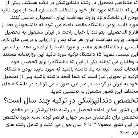
که متقاضی تحصیل در رشته دندانپزشکی در ترکیه هستند، پیش از
این که دانشگاه مورد نظر خود را انتخاب کنند، لازم است از مورد تائید
بودن آن دانشگاه نزد وزارت بهداشت ایران، اطمینان حاصل کنند.
مورد تایید بودن دانشگاه مقصد باعث می شود که دانشجویان بعد از
فارغ التحصیلی، بتوانند با خیال راحت در ایران مشغول به تحصیل
شوند. وزارت بهداشت ایران هر ساله پس از ارزیابی و بررسی های لازم،
لیستی از دانشگاه های معتبر و مورد تایید را ارائه می دهد. بر اساس
این لیست، تقریبا ۱۵ دانشگاه ترکیه مورد تائید این وزارتخانه هستند.
داوطلبان می توانند یکی از این ۱۵ دانشگاه را برای تحصیل خود
انتخاب کنند. البته به یاد داشته باشید که مورد تایید بودن دانشگاه
ترکیه در صورتی نیاز است که شما قصد داشته باشید پس از تحصیل
خود به ایران بر گردید. در غیر این صورت، می توانید در دانشگاه های
مختلف این کشور مشغول به تحصیل شوید.
تخصص دندانپزشکی در ترکیه چند سال است؟
این کشور امکان ادامه تحصیل در رشته دندانپزشکی را در مقطع
تخصص برای داوطلبان سراسر جهان فراهم کرده است. دوره تخصص
در این کشور معمولا ۳ تا ۴ سال طول می کشد و شامل رشته های
زیر است: