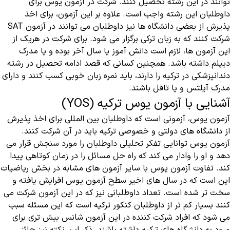
توانند در این رشته تحصیل کنند. شرکت در آزمون یوس برای
داوطلبان این رشته واجب است. علاوه بر این آزمون، برای اخذ
پذیرش از بعضی دانشگاه ها نیز داوطلبان می توانند در آزمون SAT
شرکت کنند که به زبان ترکی برگزار می شود. برای شرکت در هریک از
این آزمون ها، لازم است دانش آموز یا سال آخر بوده و یا مدرک
دیپلم داشته باشد. همچنین کسانی که قصد ادامه تحصیل در رشته
دندانپزشکی در ترکیه را دارند، باید نمره زبان خوبی کسب کنند و دارای
مدرک آیلتس و یا تافل باشند.
آشنایی با آزمون یوس ترکیه (YOS)
آزمون یوس، آزمونی است که داوطلبان بین المللی برای اخذ پذیرش
از دانشگاه های دولتی و خصوصی ترکیه باید در آن شرکت کنند.
آزمون یوس توانایی تفکر تحلیلی داوطلبان را مورد سنجش قرار می
دهد و او را وادار می کند که راه حل مسائل را در زمان کوتاهی پیدا
کند. تفاوت آزمون یوس با سایر آزمون های مشابه در بخش ریاضیات
این است که در سال های اخیر سطح آزمون یوس افرایش یافته و
سخت تر شده است. تعداد داوطلبانی نیز که در این آزمون شرکت می
کنند بسیار کم تر از داوطلبان کنکور ترکیه است که این مسئله سبب
می شود که افراد شرکت کننده در این آزمون شانس بیش تری برای