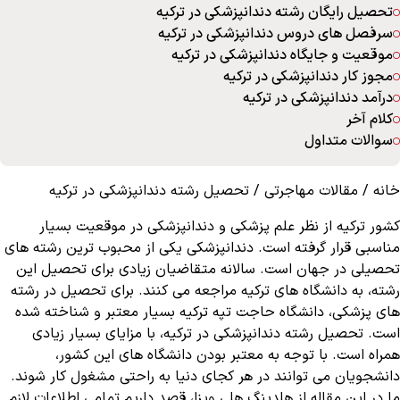
تحصیل رایگان رشته دندانپزشکی در ترکیه
سرفصل های دروس دندانپزشکی در ترکیه
موقعیت و جایگاه دندانپزشکی در ترکیه
مجوز کار دندانپزشکی در ترکیه
درآمد دندانپزشکی در ترکیه
کلام آخر
سوالات متداول
خانه
/
مقالات مهاجرتی
/
تحصیل رشته دندانپزشکی در ترکیه
کشور ترکیه از نظر علم پزشکی و دندانپزشکی در موقعیت بسیار
مناسبی قرار گرفته است. دندانپزشکی یکی از محبوب ترین رشته های
تحصیلی در جهان است. سالانه متقاضیان زیادی برای تحصیل این
رشته، به دانشگاه های ترکیه مراجعه می کنند. برای تحصیل در رشته
های پزشکی، دانشگاه حاجت تپه ترکیه بسیار معتبر و شناخته شده
است. تحصیل رشته دندانپزشکی در ترکیه، با مزایای بسیار زیادی
همراه است‌. با توجه به معتبر بودن دانشگاه های این کشور،
دانشجویان می توانند در هر کجای دنیا به راحتی مشغول کار شوند.
ما در این مقاله از هلدینگ هلی ویزا، قصد داریم تمامی اطلاعات لازم