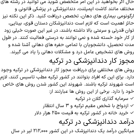
حال اگر بخواهید در این امر متخصص شوید می توانید در رشته های
مختلف مانند کاشت ایمپلنت، دندانپزشکی در پزشکی قانونی و
ارگونومی بیماری های دهان، تخصص دریافت کنید. ذکر این نکته نیز
حائز اهمیت است که لازم است دندانپزشکان دستان قوی، بینایی،
توان قدرتی و سرعتی بالا داشته باشند، در غیر این صورت خیلی زود
از کار خود خسته شده و نمی توانند به درستی فعالیت کنند. در طول
مدت تحصیل، دانشجویان با تمامی حفره های دهانی آشنا شده و
روش های تشخیص عامل درد و مشکلات دهانی را یاد می‌ گیرند.
مجوز کار دندانپزشکی در ترکیه
روش های مختلفی برای دریافت مجوز کار دندانپزشکی در ترکیه وجود
دارد. برای این که افراد بتوانند در کشور ترکیه مطب تاسیس کنند، لازم
است شهروند ترکیه باشند. شهروند این کشور شدن روش های خاص
خود را دارد. برخی از این روش ها عبارتند از:
✓ سرمایه گذاری کلان در ترکیه
✓ ازدواج با شخص مقیم ترکیه و ۳ سال انتظار
✓ خرید خانه در کشور ترکیه به قیمت ۲۵۰ هزار دلار
درآمد دندانپزشکی در ترکیه
میانگین درآمد یک دندانپزشک در این کشور ۲۱۲,۰۰۰ لیر در سال