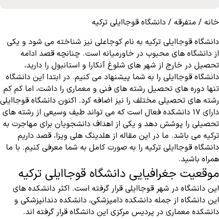
خانه
/
متفرقه
/
دانشگاه قوجاایلی ترکیه
دانشگاه قوجاایلی ترکیه به نام کوجاعلی نیز شناخته می شود و یکی
از دانشگاه های محبوب در خاورمیانه است. چنانچه قصد ادامه
تحصیل در خارج از شهر های شلوغ آنکارا و استانبول را دارید،
دانشگاه قوجاایلی را به شما پیشنهاد می کنیم. در ابتدا این دانشگاه
تنها دوره های تحصیل رشته های فنی و معماری را داشت‌، اما کم کم
رشته های تحصیلی مختلف را نیز اضافه کرد. اکنون دانشگاه قوجاایلی
دارای ۱۷ دانشکده فعال است که می تواند طیف وسیعی از رشته های
تحصیلی را پوشش دهد‌ و یکی از اهداف دانشجویان برای
مهاجرت به
ترکیه
می باشد. ما در این مقاله از هلدینگ هلی ویزا، قصد داریم
دانشگاه قوجاایلی ترکیه را به صورت کامل به شما معرفی کنیم. با ما
همراه باشید.
موقعیت جغرافیایی دانشگاه قوجاایلی ترکیه
این دانشگاه در شهر قوجاایلی قرار گرفته است. اکثر دانشکده های
این دانشگاه از جمله دانشکده دامپزشکی، دانشکده دندانپزشکی و
دانشکده معماری در پردیس مرکزی این دانشگاه قرار گرفته اند.