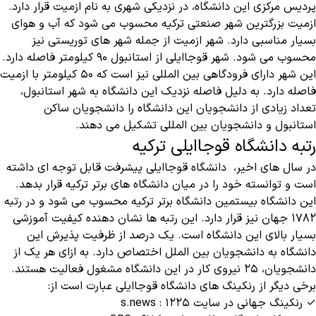
پردیس مرکزی این دانشگاه، در نزدیکی شهری به نام ازمیت قرار دارد.
ازمیت بزرگترین شهر صنعتی ترکیه محسوب می شود که آب و هوای
بسیار مناسبی دارد. شهر ازمیت از جمله شهر های توریستی نیز
محسوب می شود. شهر قوجاایلی از استانبول ۹۰ کیلومتر فاصله دارد.
این شهر دارای فرودگاهی بین المللی نیز است که ۵۰ کیلومتر با ازمیت
فاصله دارد. به دلیل فاصله نزدیک این دانشگاه به شهر استانبول،
تعداد زیادی از دانشجویان این دانشگاه را دانشجویان ساکن
استانبول و دانشجویان بین المللی تشکیل می دهند.
رتبه دانشگاه قوجاایلی ترکیه
در سال های اخیر، دانشگاه قوجاایلی پیشرفت قابل توجه ای داشته
است و توانسته خود را در میان دانشگاه های برتر ترکیه قرار بدهد.
این دانشگاه بیستمین دانشگاه برتر ترکیه محسوب می شود و در رتبه
۱۷۸۲ جهان نیز قرار دارد. این رتبه ها نشان دهنده کیفیت آموزشی
بسیار بالای این دانشگاه است. یک درصد از ظرفیت پذیرش این
دانشگاه به دانشجویان بین الملل اختصاص دارد. به ازای هر یک از
دانشجویان، ۲۵ نیروی کار در این دانشگاه مشغول فعالیت هستند.
برخی دیگر از رنکینگ های دانشگاه قوجاایلی عبارت است از:
✓ رنکینگ جهانی در سایت s.news : ۱۲۲۵