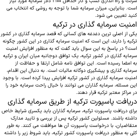
شرکت و راه اندازی کسب و کار حداقل ۲۱۰۰ دلار سرمایه مورد نیاز
است. بنابراین، میزان سرمایه شما با توجه به روشی که انتخاب می
کنید تعیین می شود.‌
امنیت سرمایه گذاری در ترکیه
یکی از اصلی ترین دغدغه های کسانی که قصد سرمایه گذاری در کشور
ترکیه را دارند، این است که امنیت سرمایه گذاری در این کشور چگونه
است؟ در پاسخ به این سوال باید گفت که به منظور افزایش امنیت
سرمایه گذاری در کشور ترکیه، یک توافق دوجانبه میان ایران و ترکیه
به امضا رسیده است. این توافق نامه شامل ارتقا و حفاظت از
سرمایه گذاری و پیشگیری دوگانه مالیات است. به دنبال این اقدام،
امنیت سرمایه گذاری در کشور ترکیه افزایش پیدا کرده است. با وجود
این مسئله، سرمایه گذاران می توانند با خیال راحت سرمایه خود را
در مراکز معتبر ترکیه قرار دهند.
دریافت پاسپورت ترکیه از طریق سرمایه گذاری
برای دریافت پاسپورت ترکیه، سرمایه گذاران باید یکسری شرایط خاص
داشته باشند. مسئولین کشور ترکیه پس از بررسی و تایید مدارک
متقاضیان، با درخواست پاسپورت آن ها موافقت می کنند. به طور
کلی به منظور دریافت پاسپورت کشور ترکیه، باید شروط زیر را داشته